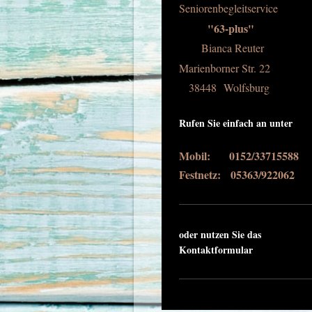
Seniorenbegleitservice
"63-plus"
Bianca Reuter
Marienborner Str.
22
38448
Wolfsburg
Rufen Sie einfach an unter
Mobil: 0152/33715588
Festnetz:
05363/922062
oder nutzen Sie das
Kontaktformular