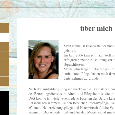
service
über mich
Mein Name ist Bianca Reuter und 
geboren.
Im Jahr 2006 kam ich nach Wolfsb
erfolgreich meine Ausbildung zur 
abgeschlossen.
Meine jahrelangen Erfahrungen im 
ambulanten Pflege haben mich daz
Unternehmen zu gründen.
Nach der Ausbildung stieg ich direkt in das Berufsleben ei
des Betreuungsdienstes im Alten- und Pflegeheim sowie im 
Dort konnte ich viele verschiedene Facetten des Berufs ken
Erfahrungen sammeln. In den Bereichen Intensivpflege, De
Wohnen, Heilerziehungspflege und Hauswirtschaftliche Ve
sammeln. Das Arbeiten mit und für den Menschen ist mir s