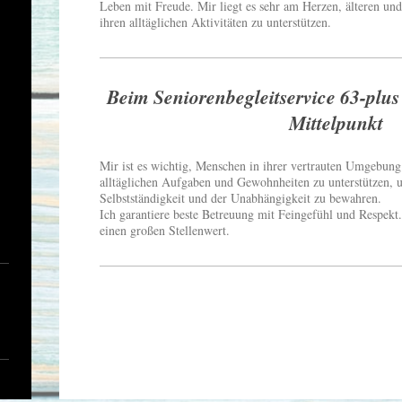
Leben mit Freude. Mir liegt es sehr am Herzen, älteren un
ihren alltäglichen Aktivitäten zu unterstützen.
Beim Seniorenbegleitservice 63-plus
Mittelpunkt
Mir ist es wichtig, Menschen in ihrer vertrauten Umgebung 
alltäglichen Aufgaben und Gewohnheiten zu unterstützen, 
Selbstständigkeit und der Unabhängigkeit zu bewahren.
Ich garantiere beste Betreuung mit Feingefühl und Respekt.
einen großen Stellenwert.